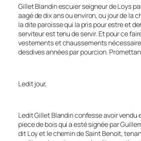
Gillet Blandin escuier seigneur de Loys par
aagé de dix ans ou environ, ou jour de la
la dite paroisse qui la pris pour estre et 
serviteur est tenu de servir. Et pour ce fair
vestements et chaussements nécessaires et
desdives années par pourcion. Promettan
Ledit jour,
Ledit Gillet Blandin confesse avoir vendu 
piece de bois qui a esté signée par Guille
dit Loy et le chemin de Saint Benoit, tenan