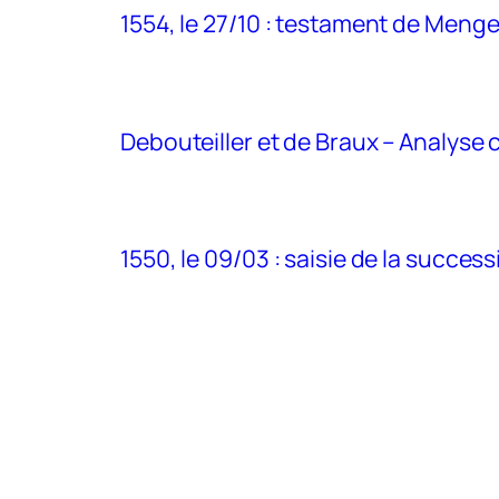
1554, le 27/10 : testament de Meng
Debouteiller et de Braux – Analyse cr
1550, le 09/03 : saisie de la succe