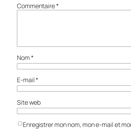
Commentaire
*
Nom
*
E-mail
*
Site web
Enregistrer mon nom, mon e-mail et mo