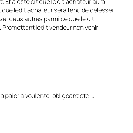
. Et a este dit que le dit achateur aura
t que ledit achateur sera tenu de delesser
sser deux autres parmi ce que le dit
x. Promettant ledit vendeur non venir
 a paier a voulenté, obligeant etc …