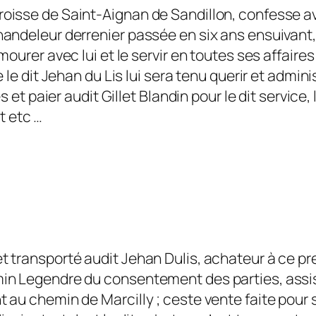
oisse de Saint-Aignan de Sandillon, confesse avoir
 chandeleur derrenier passée en six ans ensuivant
demourer avec lui et le servir en toutes ses affair
e le dit Jehan du Lis lui sera tenu querir et admini
 paier audit Gillet Blandin pour le dit service
t etc …
et transporté audit Jehan Dulis, achateur à ce pr
min Legendre du consentement des parties, assise 
t au chemin de Marcilly ; ceste vente faite pour s