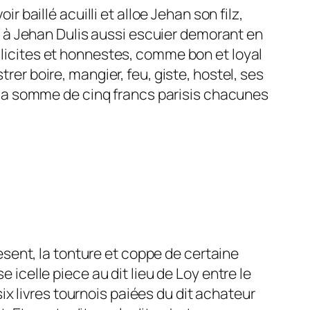
 baillé acuilli et alloe Jehan son filz,
, à Jehan Dulis aussi escuier demorant en
es licites et honnestes, comme bon et loyal
strer boire, mangier, feu, giste, hostel, ses
, la somme de cinq francs parisis chacunes
esent, la tonture et coppe de certaine
icelle piece au dit lieu de Loy entre le
ix livres tournois paiées du dit achateur