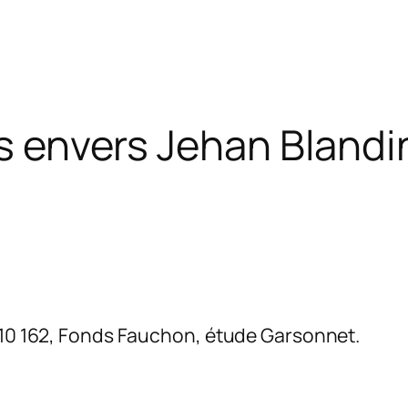
is envers Jehan Blandi
 10 162, Fonds Fauchon, étude Garsonnet.