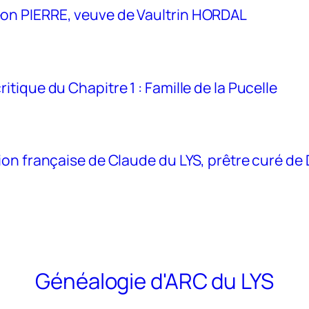
eon PIERRE, veuve de Vaultrin HORDAL
itique du Chapitre 1 : Famille de la Pucelle
ssion française de Claude du LYS, prêtre curé 
Généalogie d'ARC du LYS