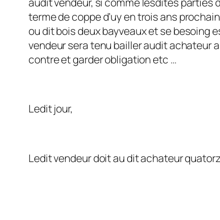
audit vendeur, si comme lesdites parties di
terme de coppe d’uy en trois ans prochains
ou dit bois deux bayveaux et se besoing est
vendeur sera tenu bailler audit achateur a
contre et garder obligation etc …
Ledit jour,
Ledit vendeur doit au dit achateur quatorze