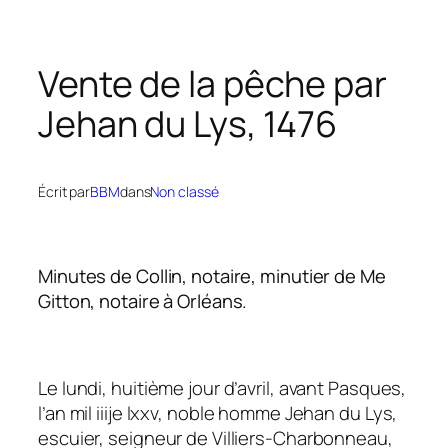
Vente de la pêche par
Jehan du Lys, 1476
Écrit par
BBM
dans
Non classé
Minutes de Collin, notaire, minutier de Me
Gitton, notaire à Orléans.
Le lundi, huitième jour d’avril, avant Pasques,
l’an mil iiije lxxv, noble homme Jehan du Lys,
escuier, seigneur de Villiers-Charbonneau,