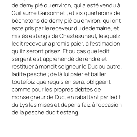
de demy pié ou environ, qui a esté vendu à
Guillaume Garsonnet ; et six quarterons de
béchetons de demy pié ou environ, qui ont
esté pris par le receveur du dedemaine, et
mis ès estangs de Chasteauneuf, lesquelz
ledit receveur a promis paier, à l’estimacion
qu’ilz seront prisez. Et ou cas que ledit
sergent est appréhendé de rendre et
restituer à mondit seigneur le Duc ou autre,
ladite pesche ; de là lui paier et bailler
toutefoiz que requis en sera, obligeant
comme pour les propres debtes de
monseigneur de Duc, en rabattant par ledit
du Lys les mises et depens faiz à l’occasion
de la pesche dudit estang.