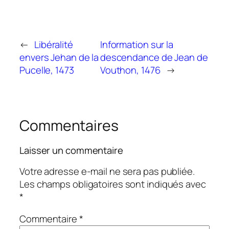
←
Libéralité
Information sur la
envers Jehan de la
descendance de Jean de
Pucelle, 1473
Vouthon, 1476
→
Commentaires
Laisser un commentaire
Votre adresse e-mail ne sera pas publiée.
Les champs obligatoires sont indiqués avec
*
Commentaire
*