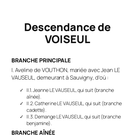
Descendance de
VOISEUL
BRANCHE PRINCIPALE
I. Aveline de VOUTHON, mariée avec Jean LE
VAUSEUL, demeurant à Sauvigny, d’où :
II.1. Jeanne LE VAUSEUL, qui suit (branche
aînée).
II.2. Catherine LE VAUSEUL, qui suit (branche
cadette).
II.3. Demange LE VAUSEUL, qui suit (branche
benjamine).
BRANCHE AÎNÉE