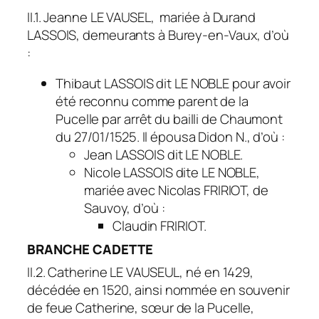
II.1. Jeanne LE VAUSEL, mariée à Durand
LASSOIS, demeurants à Burey-en-Vaux, d’où
:
Thibaut LASSOIS dit LE NOBLE pour avoir
été reconnu comme parent de la
Pucelle par arrêt du bailli de Chaumont
du 27/01/1525. Il épousa Didon N., d’où :
Jean LASSOIS dit LE NOBLE.
Nicole LASSOIS dite LE NOBLE,
mariée avec Nicolas FRIRIOT, de
Sauvoy, d’où :
Claudin FRIRIOT.
BRANCHE
CADETTE
II.2. Catherine LE VAUSEUL, né en 1429,
décédée en 1520, ainsi nommée en souvenir
de feue Catherine, sœur de la Pucelle,