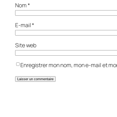
Nom
*
E-mail
*
Site web
Enregistrer mon nom, mon e-mail et mo