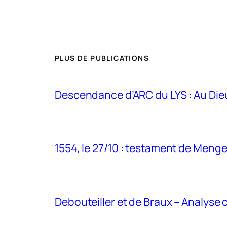
PLUS DE PUBLICATIONS
Descendance d’ARC du LYS : Au Di
1554, le 27/10 : testament de Meng
Debouteiller et de Braux – Analyse cr