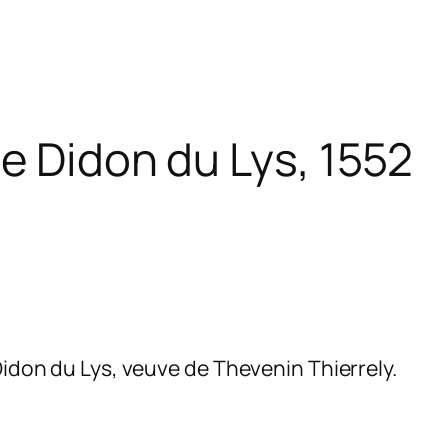
e Didon du Lys, 1552
Didon du Lys, veuve de Thevenin Thierrely.