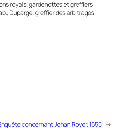
ions royals, gardenottes et greffiers
b., Duparge, greffier des arbitrages.
Enquête concernant Jehan Royer, 1555
→