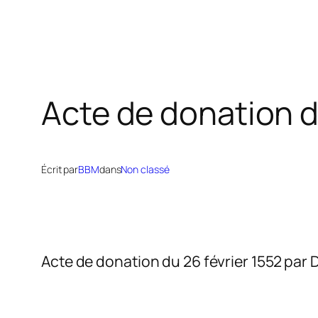
Acte de donation d
Écrit par
BBM
dans
Non classé
Acte de donation du 26 février 1552 par 