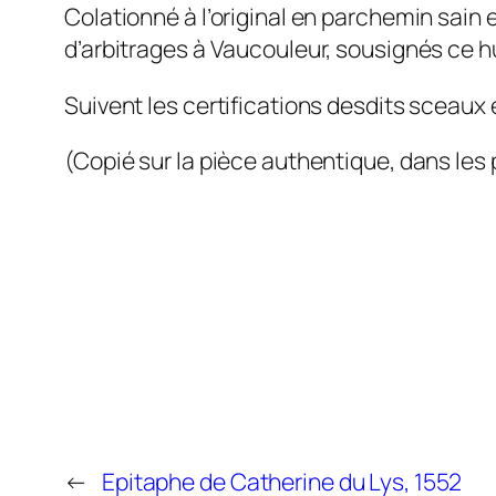
Colationné à l’original en parchemin sain e
d’arbitrages à Vaucouleur, sousignés ce hu
Suivent les certifications desdits sceaux e
(Copié sur la pièce authentique, dans les p
←
Epitaphe de Catherine du Lys, 1552