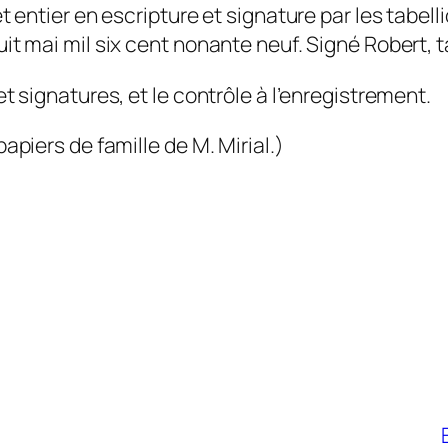
t entier en escripture et signature par les tabell
it mai mil six cent nonante neuf. Signé Robert, ta
t signatures, et le contrôle à l’enregistrement.
apiers de famille de M. Mirial.)