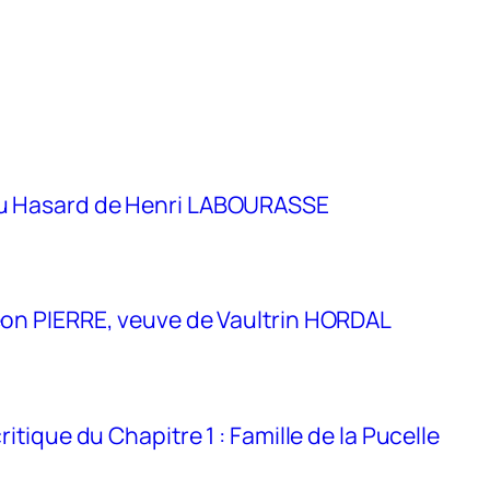
eu Hasard de Henri LABOURASSE
eon PIERRE, veuve de Vaultrin HORDAL
itique du Chapitre 1 : Famille de la Pucelle