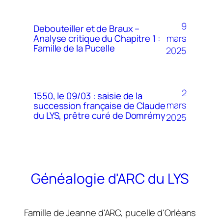
9
Debouteiller et de Braux –
mars
Analyse critique du Chapitre 1 :
Famille de la Pucelle
2025
2
1550, le 09/03 : saisie de la
mars
succession française de Claude
du LYS, prêtre curé de Domrémy
2025
Généalogie d'ARC du LYS
Famille de Jeanne d'ARC, pucelle d'Orléans