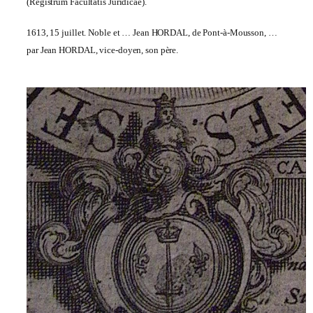
(Registrum Facultatis Juridicae).
1613, 15 juillet. Noble et … Jean HORDAL, de Pont-à-Mousson, …
par Jean HORDAL, vice-doyen, son père.