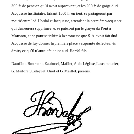
300 fr. de pension qu’il avoit auparavant, et les 200 fr. de gaige dud.
Jacquesse institutaire, faisant 1500 fr. en tout, se partageront par
moitié entre led. Hordal et Jacquesse, attendant la première vacquante
qui demeurera supprimee, et se paieront par le gruyer du Pont à
Mousson, et ce pour satisfaire à la promesse que S. A. avoit fait dud.
Jacquesse de luy donner la première place vacquante de lecteur ès
droits, ce qu’il n’auroit fait ains aud. Hordal fils.
Daurillot, Bournont, Zauborel, Maillet, A. de Léglise, Lescamousier,
G. Marlorat, Coliquet, Oriot et G. Maillet, présens.